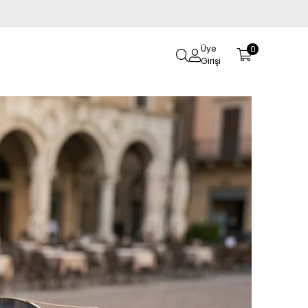
Üye
0
Girişi