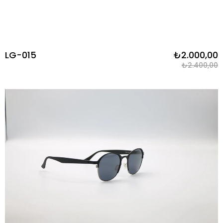
LG-015
₺2.000,00
₺2.400,00