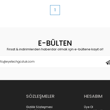
1
E-BÜLTEN
Fırsat & indirimlerden haberdar olmak için e-bültene kayıt ol!
SÖZLEŞMELER
HESABIM
Gizlilik Sözleşmesi
Üye Ol