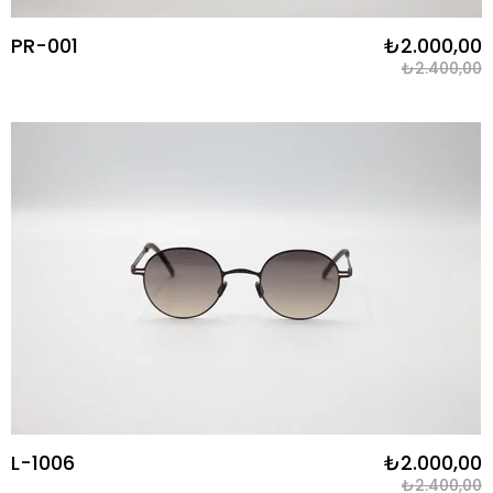
PR-001
₺2.000,00
₺2.400,00
L-1006
₺2.000,00
₺2.400,00