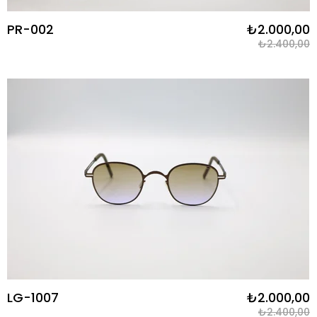
PR-002
₺2.000,00
₺2.400,00
LG-1007
₺2.000,00
₺2.400,00