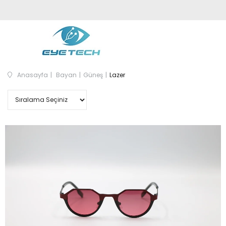
Anasayfa
Bayan
Güneş
Lazer