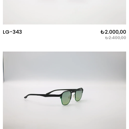
LG-343
₺2.000,00
₺2.400,00