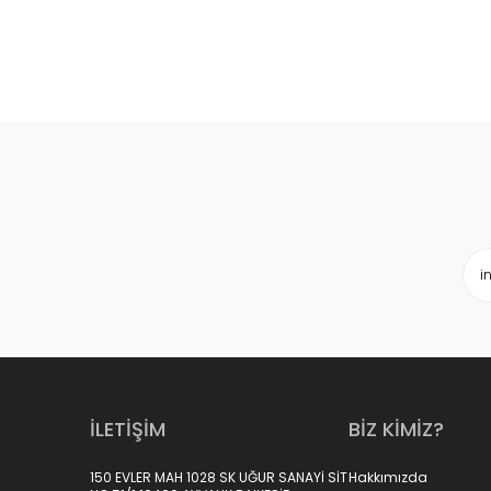
İLETİŞİM
BİZ KİMİZ?
150 EVLER MAH 1028 SK UĞUR SANAYİ SİT
Hakkımızda