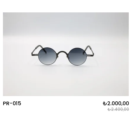
PR-015
₺2.000,00
₺2.400,00