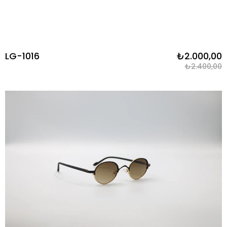
LG-1016
₺2.000,00
₺2.400,00