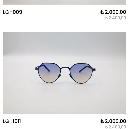
LG-009
₺2.000,00
₺2.400,00
LG-1011
₺2.000,00
₺2.400,00