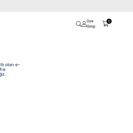
Üye
0
Girişi
tlı olan e-
fre
iz.