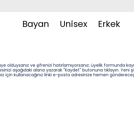
Bayan
Unisex
Erkek
ye olduysanız ve şifrenizi hatırlamıyorsanız; üyelik formunda kayı
sinizi aşağıdaki alana yazarak "Kaydet" butonuna tıklayın. Yeni şi
iz için kullanacağınız linki e-posta adresinize hemen göndereceğ