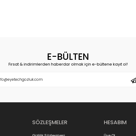
E-BÜLTEN
Fırsat & indirimlerden haberdar olmak için e-bültene kayıt ol!
SÖZLEŞMELER
HESABIM
Gizlilik Sözleşmesi
Üye Ol