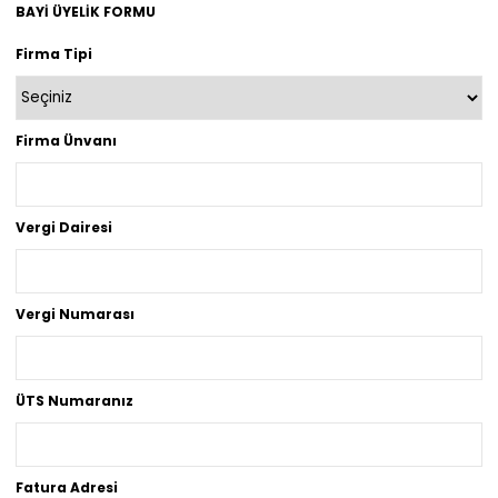
BAYİ ÜYELİK FORMU
Firma Tipi
Firma Ünvanı
Vergi Dairesi
Vergi Numarası
ÜTS Numaranız
Fatura Adresi