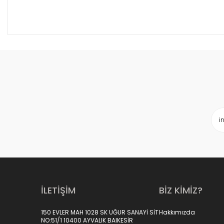
İLETİŞİM
BİZ KİMİZ?
150 EVLER MAH 1028 SK UĞUR SANAYİ SİT
Hakkımızda
NO:51/1 10400 AYVALIK BAIKESİR