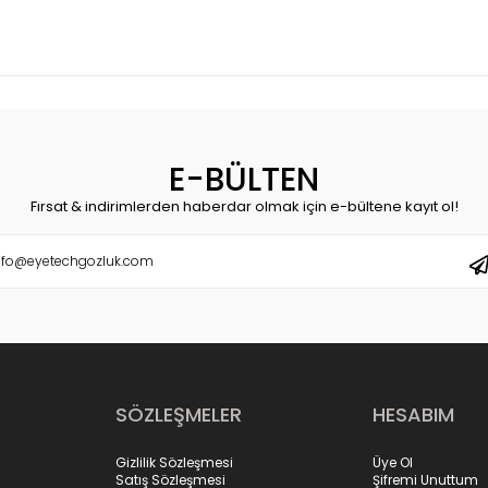
E-BÜLTEN
Fırsat & indirimlerden haberdar olmak için e-bültene kayıt ol!
SÖZLEŞMELER
HESABIM
Gizlilik Sözleşmesi
Üye Ol
Satış Sözleşmesi
Şifremi Unuttum